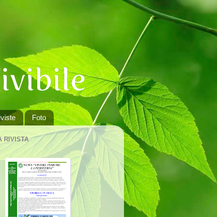
viste
Foto
A RIVISTA