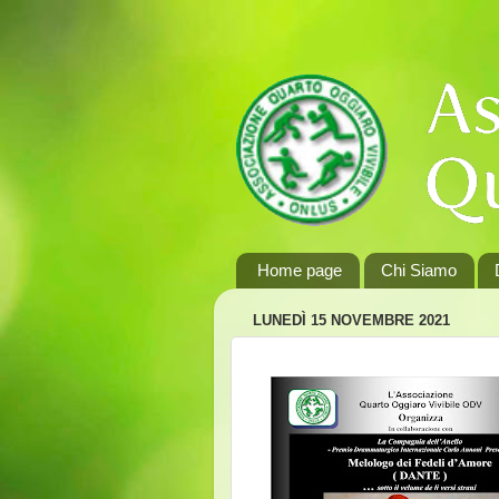
Home page
Chi Siamo
LUNEDÌ 15 NOVEMBRE 2021