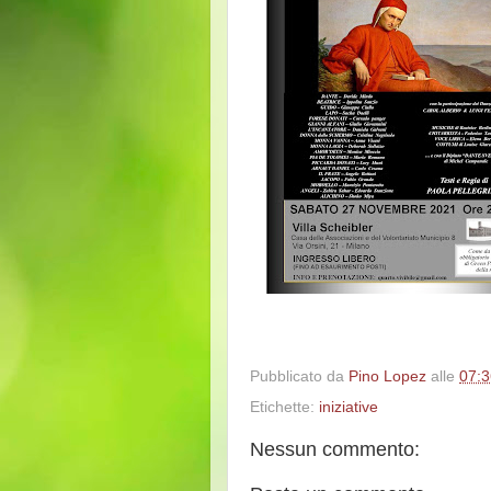
Pubblicato da
Pino Lopez
alle
07:3
Etichette:
iniziative
Nessun commento: