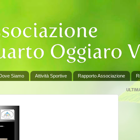
Dove Siamo
Attività Sportive
Rapporto Associazione
Ri
ULTIM