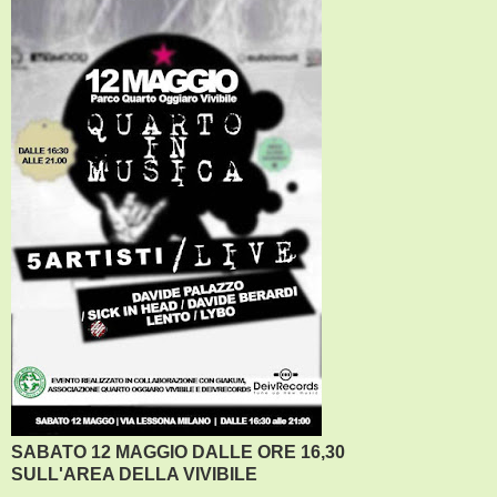
SABATO 12 MAGGIO DALLE ORE 16,30
SULL'AREA DELLA VIVIBILE