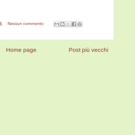
6
Nessun commento:
Home page
Post più vecchi