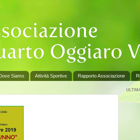
Dove Siamo
Attività Sportive
Rapporto Associazione
Ri
ULTIM