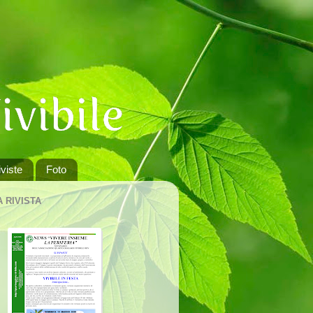
viste
Foto
A RIVISTA