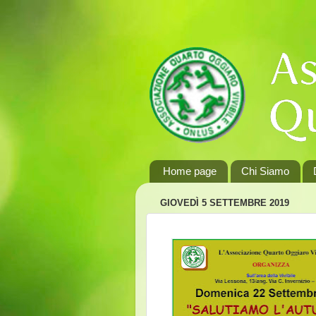
Home page
Chi Siamo
GIOVEDÌ 5 SETTEMBRE 2019