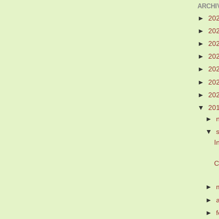
ARCHI
►
20
►
20
►
20
►
20
►
20
►
20
►
20
▼
20
►
▼
I
C
►
►
►