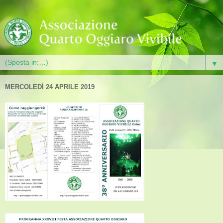
▼
MERCOLEDÌ 24 APRILE 2019