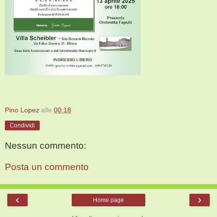
Pino Lopez
alle
00:18
Condividi
Nessun commento:
Posta un commento
‹
›
Home page