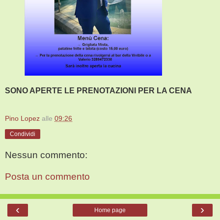
SONO APERTE LE PRENOTAZIONI PER LA CENA
Pino Lopez
alle
09:26
Condividi
Nessun commento:
Posta un commento
‹
›
Home page