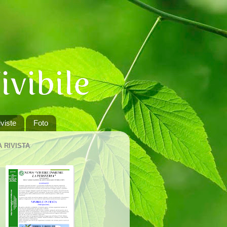
viste
Foto
A RIVISTA