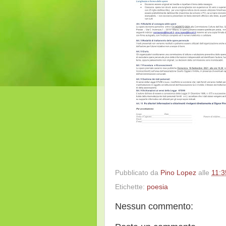
Pubblicato da
Pino Lopez
alle
11:3
Etichette:
poesia
Nessun commento: