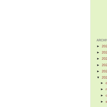
ARCHI
►
20
►
20
►
20
►
20
►
20
▼
20
►
►
►
►