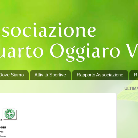
Dove Siamo
Attività Sportive
Rapporto Associazione
Ri
ULTIM