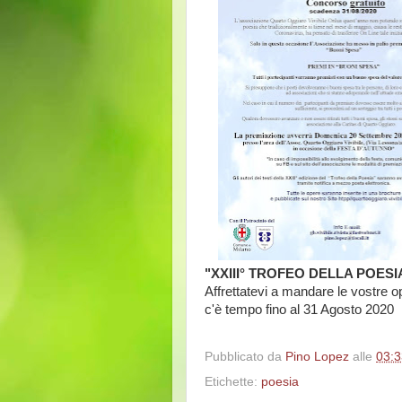
"XXIII° TROFEO DELLA POESIA
Affrettatevi a mandare le vostre o
c'è tempo fino al 31 Agosto 2020
Pubblicato da
Pino Lopez
alle
03:3
Etichette:
poesia