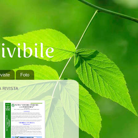
viste
Foto
A RIVISTA