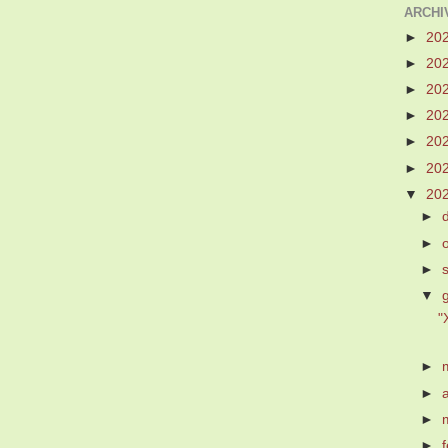
ARCHI
►
20
►
20
►
20
►
20
►
20
►
20
▼
20
►
►
►
▼
"
►
►
►
►