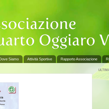
Dove Siamo
Attività Sportive
Rapporto Associazione
Ri
ULTIM