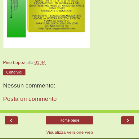
Pino Lopez
alle
01:44
Condividi
Nessun commento:
Posta un commento
‹
›
Home page
Visualizza versione web