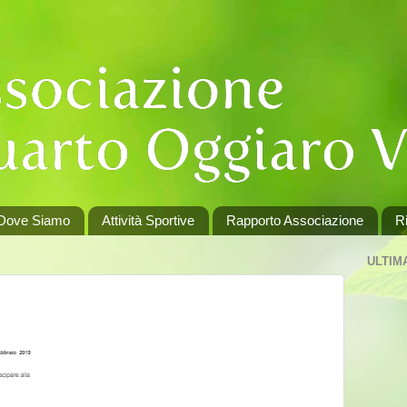
Dove Siamo
Attività Sportive
Rapporto Associazione
Ri
ULTIM