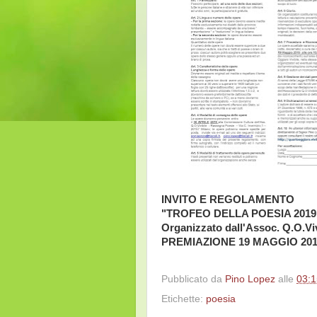
INVITO E REGOLAMENTO
"TROFEO DELLA POESIA 2019
Organizzato dall'Assoc. Q.O.Viv
PREMIAZIONE 19 MAGGIO 20
Pubblicato da
Pino Lopez
alle
03:1
Etichette:
poesia