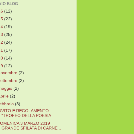
VIO BLOG
26
(12)
25
(22)
24
(19)
23
(25)
22
(24)
21
(17)
20
(14)
19
(12)
novembre
(2)
settembre
(2)
maggio
(2)
aprile
(2)
febbraio
(3)
NVITO E REGOLAMENTO
"TROFEO DELLA POESIA...
OMENICA 3 MARZO 2019
GRANDE SFILATA DI CARNE...