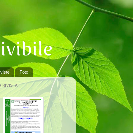
viste
Foto
A RIVISTA