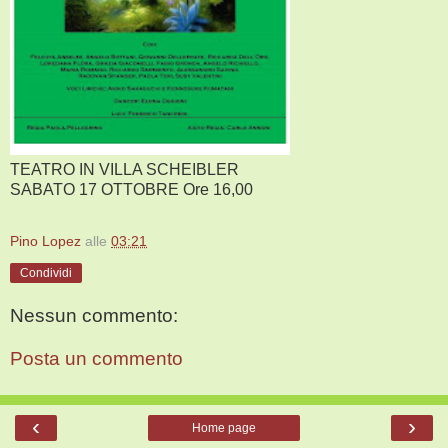
TEATRO IN VILLA SCHEIBLER
SABATO 17 OTTOBRE Ore 16,00
Pino Lopez
alle
03:21
Condividi
Nessun commento:
Posta un commento
‹
›
Home page