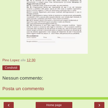
Pino Lopez
alle
12:30
Condividi
Nessun commento:
Posta un commento
‹
›
Home page